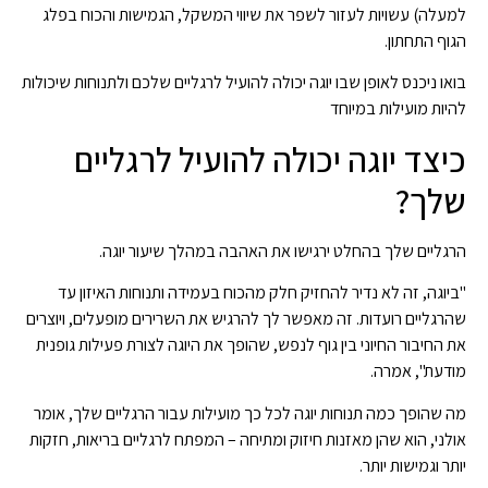
למעלה) עשויות לעזור לשפר את שיווי המשקל, הגמישות והכוח בפלג
הגוף התחתון.
בואו ניכנס לאופן שבו יוגה יכולה להועיל לרגליים שלכם ולתנוחות שיכולות
להיות מועילות במיוחד
כיצד יוגה יכולה להועיל לרגליים
שלך?
הרגליים שלך בהחלט ירגישו את האהבה במהלך שיעור יוגה.
"ביוגה, זה לא נדיר להחזיק חלק מהכוח בעמידה ותנוחות האיזון עד
שהרגליים רועדות. זה מאפשר לך להרגיש את השרירים מופעלים, ויוצרים
את החיבור החיוני בין גוף לנפש, שהופך את היוגה לצורת פעילות גופנית
מודעת", אמרה.
מה שהופך כמה תנוחות יוגה לכל כך מועילות עבור הרגליים שלך, אומר
אולני, הוא שהן מאזנות חיזוק ומתיחה – המפתח לרגליים בריאות, חזקות
יותר וגמישות יותר.