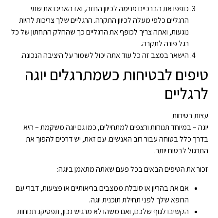
כופפו את הברכיים פנימה לכיוון החזה, ואז האריכו את שתי
הרגליים כלפי מעלה לכיוון התקרה. הרגליים שלך צריכות להיות
נוגעות, ואתה צריך לכופף את הרגליים כך שהחלק התחתון של כל
רגל פונה לתקרה.
הישאר במצב זה כל עוד אתה יכול לשמור על היציבה הנכונה.
טיפים לבטיחות כשמתרגלים יוגה
לרגליים
עצות בטיחות
יוגה – במיוחד תנוחות ורצפים למתחילים, כמו גם יוגה משקמת – היא
בדרך כלל בטוחה עבור רוב האנשים. עם זאת, יש דרכים להפוך את
התרגול לבטוח יותר.
זכור את הטיפים הבאים בכל פעם שאתה מתאמן ביוגה:
אם את בהריון או סובלת ממצבים בריאותיים או פציעות, דברי עם
הרופא שלך לפני תחילת תוכנית יוגה.
הקשיבו לגוף שלכם, ואם משהו לא מרגיש נכון, תפסיקו. תנוחות