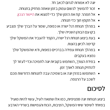
יוגה לא אמורות לגרום לכאב חד.
זכור להמשיך לנשום עמוק בזמן שאתה מחזיק בתנוחה.
אל תמהר. קח את הזמן שלך כדי למצוא את
היישור הנכון
.
אל תקפץ תוך כדי תנוחה.
במהלך תנוחת רגל ישרה או כפופה, שמור על הברך שלך מצביע
בקו עם הבוהן השנייה שלך.
בעת ביצוע תנוחת רגל ישרה, הקפד להעביר את המשקל שלך
קדימה לכיוון בהונות.
במהלך תנוחת עמידה בברכיים כפופות, ודא שהמשקל שלך
נמצא בעקבים.
במידת הצורך, השתמש בקוביות יוגה לתמיכה וכדי לעזור לך
להחזיק תנוחה לאורך זמן.
השתמשו במזרן יוגה או בשמיכה עבה לתנוחות הדורשות מכם
לשכב על הרצפה.
לסיכום
ביצוע תנוחות יוגה ספציפיות, כמו אלו שתוארו לעיל, עשוי להיות מועיל
במיוחד לשיפור שיווי המשקל, היציבות, הכוח והגמישות בשרירי הארבע