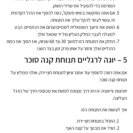
המורמת כדי להפעיל את שרירי השוק.
אם אתה מתקשה בשיווי משקל, נסה לכופף את הרגל הקדמית.
זה עשוי לעזור להקל עליך את התנוחה.
הושט את זרועך השמאלית לשמיים וערום את הכתפיים. הבט
למעלה לעבר החלק העליון של יד שמאל שלך.
החזק את התנוחה הזו למשך 30 עד 60 שניות, ואז הפוך את כפות
הרגליים שלך וחזור על אותו פרק זמן בצד השני.
5 – יוגה לרגליים תנוחת קנה סוכר
אם אתה רוצה להוסיף עוד אתגר וגיוון לתנוחת חצי ירח, אולני ממליץ על
תנוחת קנה סוכר.
יתרונות: וריאציה זו היא דרך מצוינת לפתוח את מכופפי הירך של הרגל
העליונה.
איך לעשות את התנוחה הזו:
התחל בתנוחת חצי ירח.
הורד את מבטך על קצה האף.