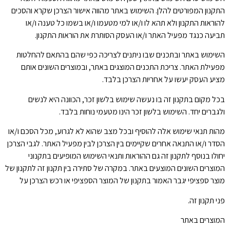
התקנון המפורטים להלן. השימוש באתר מהווה אישור הצרכן שקרא והסכים
להוראות התקנון ולא תהא לו ו/או למי מטעמו ו/או בשמו כל טענה ו/או
תביעה כנגד מפעיל האתר ו/או העסק הסותרת את הוראות התקנון.
השימוש באתר ובתכנים שבו ניתנים לצריכה כפי שהם בהתאם להחלטות
מפעילת האתר. צריכת התכנים המוצגים באתר, ובמוצרים השונים אותם
מציע העסק יעשו על אחריות הצרכן בלבד.
בכל מקום בתקנון זה בו נעשה שימוש בלשון זכר, הכוונה היא לנשים
ולגברים יחד. השימוש בלשון זכר הינו מטעמי נוחות בלבד.
מהות תנאי שימוש אלה להוסיף ובכל מצב שהוא לא לגרוע, מכל הסכם ו/או
הסדר ו/או התנאה אחרים שקיימים בין הצרכן לבין מפעיל האתר. לגבי הצרכן
יחולו בנוסף לתקנון זה גם ההוראות ותנאי השימוש המופיעים בתקנוני
המוצרים השונים המוצעים באתר. במקרה של סתירה בין תקנון זה לתקנון של
מוצר ספציפי יגבר האמור בתקנון של המוצר הספציפי או רכש הצרכן על
פני תקנון זה.
המוצרים באתר