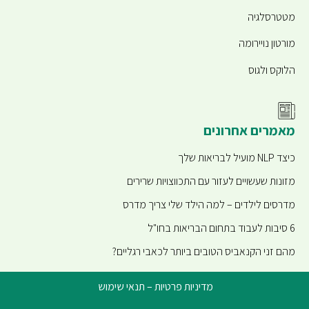
מטטרסלגיה
מורטון נויירומה
הלוקס ולגוס
מאמרים אחרונים
כיצד NLP מועיל לבריאות שלך
מזונות שעשויים לעזור עם התכווצויות שרירים
מדרסים לילדים – למה הילד שלי צריך מדרס
6 סיבות לעבוד בתחום הבריאות בחו"ל
מהם זני הקנאביס הטובים ביותר לכאבי רגליים?
מדיניות פרטיות
–
תנאי שימוש