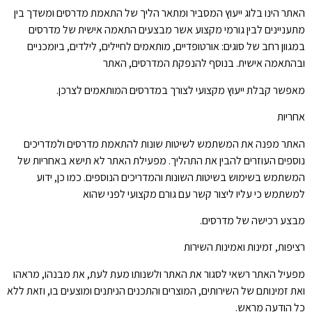
האתר הינו בלוג ייעוץ המסביר ומתאר הליך של התאמת מדרסים ומשדך בין
מתעניינים לבין גורמי מקצוע אשר מבצעים התאמה אישית של מדרסים
במגוון רחב של סוגים: אורטופדיים, מותאמים לחיילים, לילדים, ביומכניים
ובהתאמה אישית. בנוסף להנפקת המדרסים, האתר
מאפשר קבלת ייעוץ מקצועי לצורך במדרסים המותאמים לצרכן.
אחריות
האתר מפנה את המשתמש לשיטות שונות להתאמת מדרסים ולמדריכים
נוספים העוזרים להבין את התהליך. מפעילת האתר לא תישא באחריות של
המשתמש בשימוש בשיטות השונות והמדריכים הנוספים. כמו כן, ידוע
למשתמש כי עליו ליצור קשר עם גורם מקצועי לפני שהוא
מבצע רכישה של מדרסים.
רציפות, זמינות ואמינות השירות
מפעיל האתר רשאי לסגור את האתר ולשנותו מעת לעת, את מבנהו, מראהו
ואת זמינותם של השירותים, המוצרים והתכנים הניתנים ומוצעים בו, וזאת ללא
כל הודעה מראש.