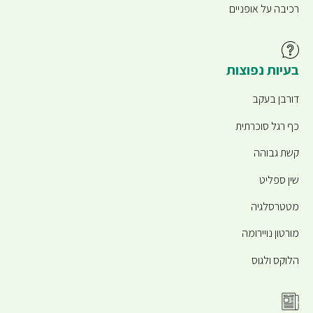
רכיבה על אופניים
בעיות נפוצות
דורבן בעקב
כף רגל סוכרתית
קשת גבוהה
שין ספליט
מטטרסלגיה
מורטון נויירומה
הלוקס ולגוס